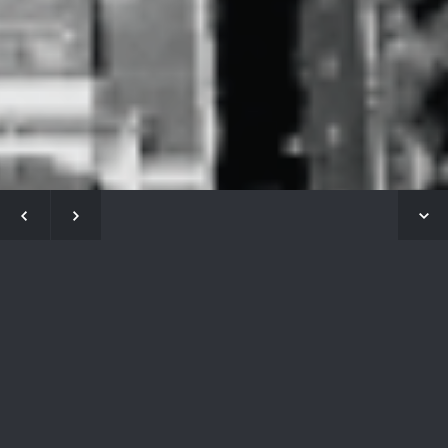
Els nostres autors